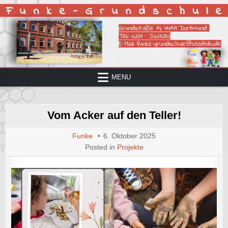
Skip
to
content
MENU
Vom Acker auf den Teller!
Funke
6. Oktober 2025
Posted in
Projekte