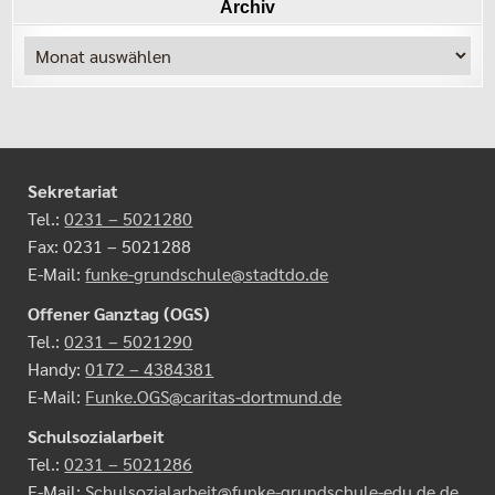
Archiv
Archiv
Sekretariat
Tel.:
0231 – 5021280
Fax: 0231 – 5021288
E-Mail:
funke-grundschule@stadtdo.de
Offener Ganztag (OGS)
Tel.:
0231 – 5021290
Handy:
0172 – 4384381
E-Mail:
Funke.OGS@caritas-dortmund.de
Schulsozialarbeit
Tel.:
0231 – 5021286
E-Mail:
Schulsozialarbeit@funke-grundschule-edu.de.de