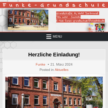
Skip
to
content
MENU
Herzliche Einladung!
Funke
21. März 2024
Posted in
Aktuelles