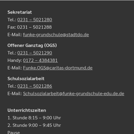
Sekretariat
Tel.:
0231 – 5021280
Fax: 0231 – 5021288
E-Mail:
funke-grundschule@stadtdo.de
Offener Ganztag (OGS)
Tel.:
0231 – 5021290
Handy:
0172 – 4384381
E-Mail:
Funke.OGS@caritas-dortmund.de
Schulsozialarbeit
Tel.:
0231 – 5021286
E-Mail:
Schulsozialarbeit@funke-grundschule-edu.de.de
Unterrichtszeiten
1. Stunde 8:15 – 9:00 Uhr
2. Stunde 9:00 – 9:45 Uhr
Pause