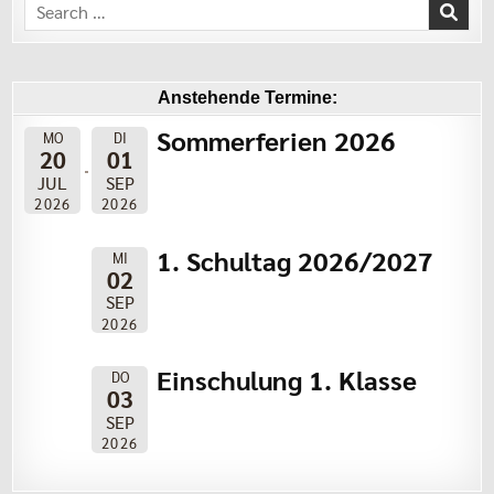
Search
for:
Anstehende Termine:
Sommerferien 2026
MO
DI
20
01
JUL
SEP
2026
2026
1. Schultag 2026/2027
MI
02
SEP
2026
Einschulung 1. Klasse
DO
03
SEP
2026