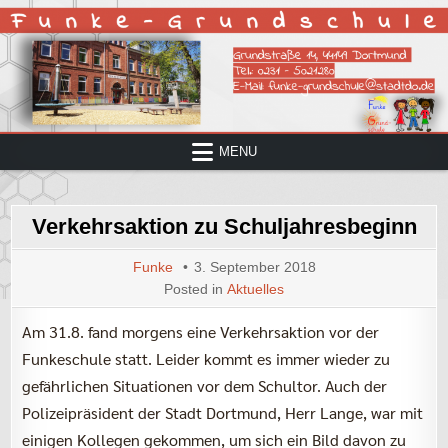
Skip
to
content
MENU
Verkehrsaktion zu Schuljahresbeginn
Funke
3. September 2018
Posted in
Aktuelles
Am 31.8. fand morgens eine Verkehrsaktion vor der
Funkeschule statt. Leider kommt es immer wieder zu
gefährlichen Situationen vor dem Schultor. Auch der
Polizeipräsident der Stadt Dortmund, Herr Lange, war mit
einigen Kollegen gekommen, um sich ein Bild davon zu