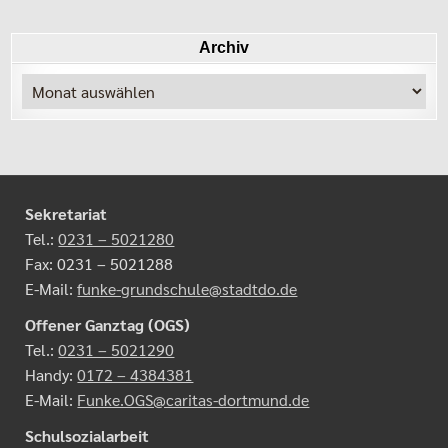
Archiv
Archiv
Sekretariat
Tel.:
0231 – 5021280
Fax: 0231 – 5021288
E-Mail:
funke-grundschule@stadtdo.de
Offener Ganztag (OGS)
Tel.:
0231 – 5021290
Handy:
0172 – 4384381
E-Mail:
Funke.OGS@caritas-dortmund.de
Schulsozialarbeit